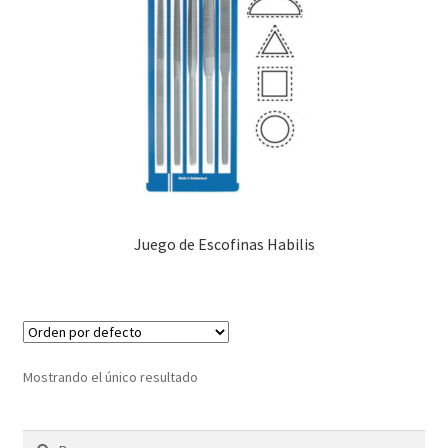
Nosotros
Nuestras Marcas
Oferta de Productos
Página de ejemplo
Productos
Juego de Escofinas Habilis
Mostrando el único resultado
Buscar: